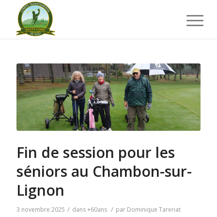
Fin de session pour les
séniors au Chambon-sur-
Lignon
/
/
3 novembre 2025
dans
+60ans
par
Dominique Tareriat