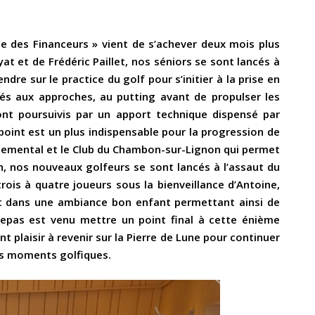
 des Financeurs » vient de s’achever deux mois plus
at et de Frédéric Paillet, nos séniors se sont lancés à
dre sur le practice du golf pour s’initier à la prise en
és aux approches, au putting avant de propulser les
ont poursuivis par un apport technique dispensé par
point est un plus indispensable pour la progression de
artemental et le Club du Chambon-sur-Lignon qui permet
n, nos nouveaux golfeurs se sont lancés à l’assaut du
ois à quatre joueurs sous la bienveillance d’Antoine,
 et dans une ambiance bon enfant permettant ainsi de
repas est venu mettre un point final à cette énième
t plaisir à revenir sur la Pierre de Lune pour continuer
ons moments golfiques.