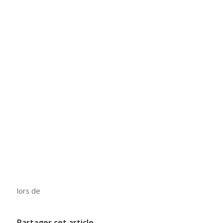
lors de
Partager cet article