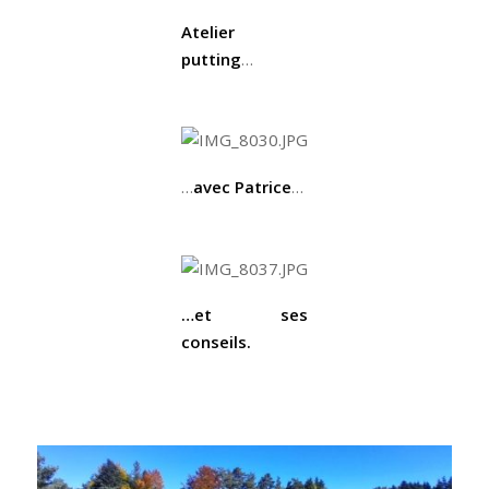
Atelier
putting
…
…
avec Patrice
…
…et ses
conseils.