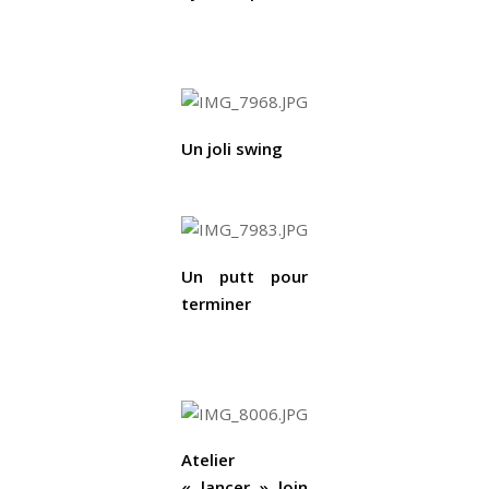
Un joli swing
Un putt pour
terminer
Atelier
« lancer » loin