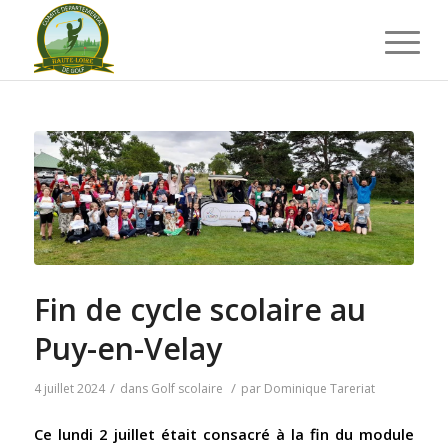
Fin de cycle scolaire au
Puy-en-Velay
/
/
4 juillet 2024
dans
Golf scolaire
par
Dominique Tareriat
Ce lundi 2 juillet était consacré à la fin du module