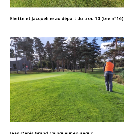
Eliette et Jacqueline au départ du trou 10 (tee n°16)
Jean-Denis Grand, vainqueur ex-aequo