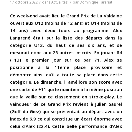
/
/
17 octobre 2022
dans
Actualités
par
Dominique Tareriat
Ce week-end avait lieu le Grand Prix de La Valdaine
ouvert aux U12 (moins de 12 ans) et U14 (moins de
14 ans) avec deux tours au programme. Alex
Langrené était sur la liste des départs dans la
catégorie U12, du haut de ses dix ans, et se
mesurait donc aux 25 autres inscrits. En jouant 84
(+13) le premier jour sur ce par 71, Alex se
positionne à la 11ème place provisoire et
démontre ainsi qu’il a toute sa place dans cette
catégorie. Le dimanche, il améliore son score avec
une carte de +11 qui le maintien à la même position
que la veille sur ce classement en stroke-play. Le
vainqueur de ce Grand Prix revient à Julien Saurel
(Golf du Giez) qui se présentait au départ avec un
index de 6.9 ce qui constitue un écart énorme avec
celui d’Alex (22.4). Cette belle performance d’Alex