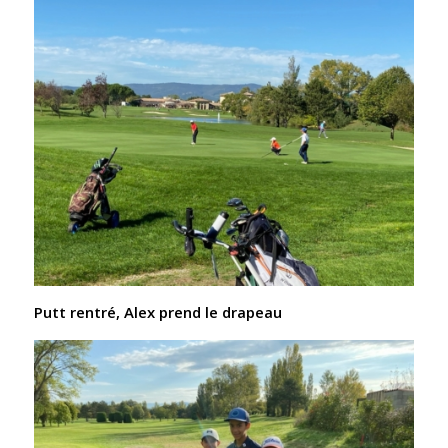
Putt rentré, Alex prend le drapeau