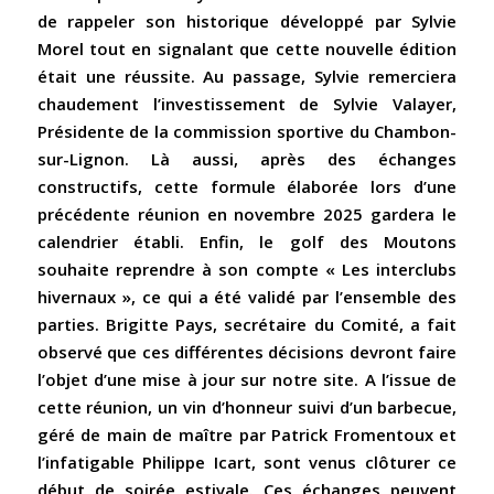
de rappeler son historique développé par Sylvie
Morel tout en signalant que cette nouvelle édition
était une réussite. Au passage, Sylvie remerciera
chaudement l’investissement de Sylvie Valayer,
Présidente de la commission sportive du Chambon-
sur-Lignon. Là aussi, après des échanges
constructifs, cette formule élaborée lors d’une
précédente réunion en novembre 2025 gardera le
calendrier établi. Enfin, le golf des Moutons
souhaite reprendre à son compte « Les interclubs
hivernaux », ce qui a été validé par l’ensemble des
parties. Brigitte Pays, secrétaire du Comité, a fait
observé que ces différentes décisions devront faire
l’objet d’une mise à jour sur notre site. A l’issue de
cette réunion, un vin d’honneur suivi d’un barbecue,
géré de main de maître par Patrick Fromentoux et
l’infatigable Philippe Icart, sont venus clôturer ce
début de soirée estivale. Ces échanges peuvent